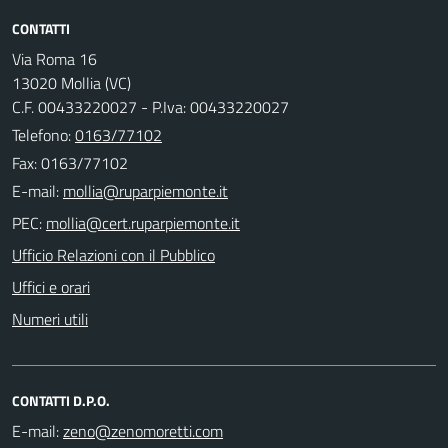
CONTATTI
Via Roma 16
13020 Mollia (VC)
C.F. 00433220027 - P.Iva: 00433220027
Telefono:
0163/77102
Fax: 0163/77102
E-mail:
PEC:
Ufficio Relazioni con il Pubblico
Uffici e orari
Numeri utili
CONTATTI D.P.O.
E-mail: