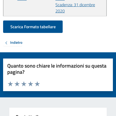
Scadenza: 31 dicembre
2020
Scarica Formato tabellare
Indietro
Quanto sono chiare le informazioni su questa
pagina?
Valuta da 1 a 5 stelle la pagina
Valuta 1 stelle su 5
Valuta 2 stelle su 5
Valuta 3 stelle su 5
Valuta 4 stelle su 5
Valuta 5 stelle su 5