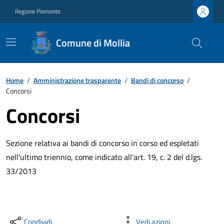
Regione Piemonte
Comune di Mollia
Home
/
Amministrazione trasparente
/
Bandi di concorso
/
Concorsi
Concorsi
Sezione relativa ai bandi di concorso in corso ed espletati
nell'ultimo triennio, come indicato all'art. 19, c. 2 del d.lgs.
33/2013
Condividi
Vedi azioni