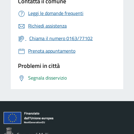
Contatta il comune
Leggi le domande frequenti
Richiedi assistenza
Chiama il numero 0163/77102
Prenota appuntamento
Problemi in città
Segnala disservizio