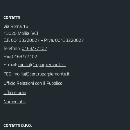
CONTATTI
Via Roma 16
13020 Mollia (VC)
C.F. 00433220027 - P.Iva: 00433220027
Telefono:
0163/77102
Fax: 0163/77102
E-mail:
PEC:
Ufficio Relazioni con il Pubblico
Uffici e orari
Numeri utili
CONTATTI D.P.O.