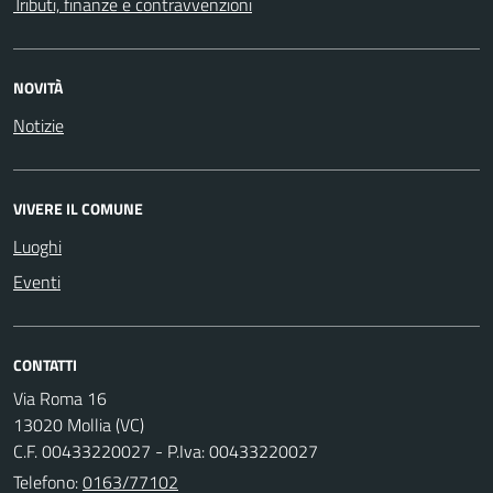
Tributi, finanze e contravvenzioni
NOVITÀ
Notizie
VIVERE IL COMUNE
Luoghi
Eventi
CONTATTI
Via Roma 16
13020 Mollia (VC)
C.F. 00433220027 - P.Iva: 00433220027
Telefono:
0163/77102