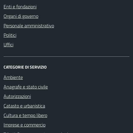
Enti e fondazioni
Organi di governo
Personale amministrativo
Politici
Uffici
CATEGORIE DI SERVIZIO
Ambiente
Anagrafe e stato civile
Autorizzazioni
Catasto e urbanistica
Cultura e tempo libero
Imprese e commercio