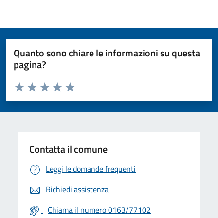
Quanto sono chiare le informazioni su questa
pagina?
Valuta da 1 a 5 stelle la pagina
Valuta 1 stelle su 5
Valuta 2 stelle su 5
Valuta 3 stelle su 5
Valuta 4 stelle su 5
Valuta 5 stelle su 5
Contatta il comune
Leggi le domande frequenti
Richiedi assistenza
Chiama il numero 0163/77102