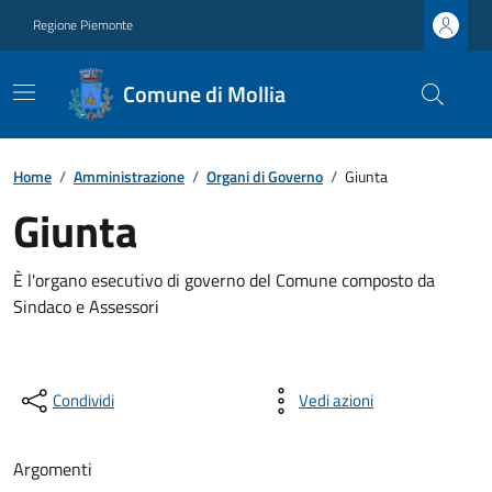
Regione Piemonte
Comune di Mollia
Home
/
Amministrazione
/
Organi di Governo
/
Giunta
Giunta
È l'organo esecutivo di governo del Comune composto da
Sindaco e Assessori
Condividi
Vedi azioni
Argomenti