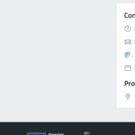
Con
Pro