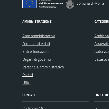
Comune di Mollia
AMMINISTRAZIONE
CATEGORI
Aree amministrative
Ambient
Documenti e dati
Anagrafe 
Enti e fondazioni
Autorizza
Organi di governo
Catasto e
Personale amministrativo
Politici
Uffici
CONTATTI
LINK UTIL
Via Roma 16