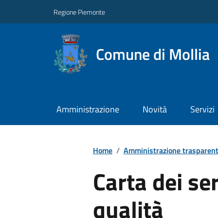
Regione Piemonte
Comune di Mollia
Amministrazione
Novità
Servizi
Home
/
Amministrazione trasparen
Carta dei ser
qualità