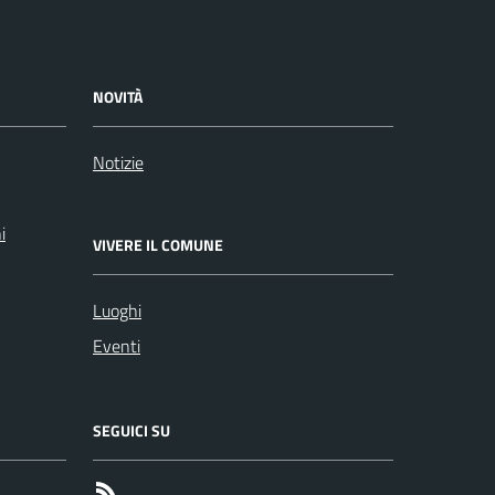
NOVITÀ
Notizie
i
VIVERE IL COMUNE
Luoghi
Eventi
SEGUICI SU