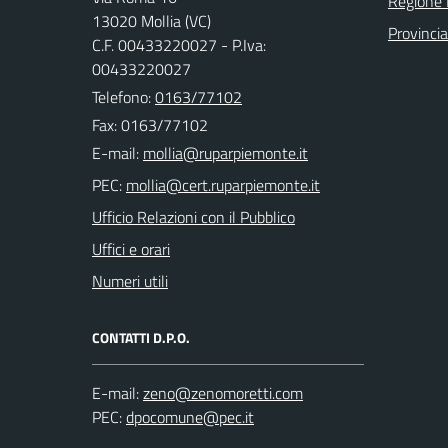
Regione
13020 Mollia (VC)
Provincia 
C.F. 00433220027 - P.Iva:
00433220027
Telefono:
0163/77102
Fax: 0163/77102
E-mail:
PEC:
Ufficio Relazioni con il Pubblico
Uffici e orari
Numeri utili
CONTATTI D.P.O.
E-mail:
PEC: