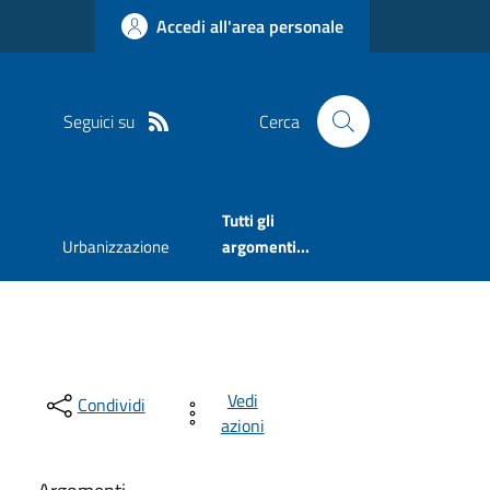
Accedi all'area personale
Seguici su
Cerca
Tutti gli
Urbanizzazione
argomenti...
Vedi
Condividi
azioni