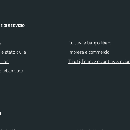
E DI SERVIZIO
e
Cultura e tempo libero
e stato civile
Imprese e commercio
zioni
Tributi, finanze e contravvenzion
 urbanistica
I