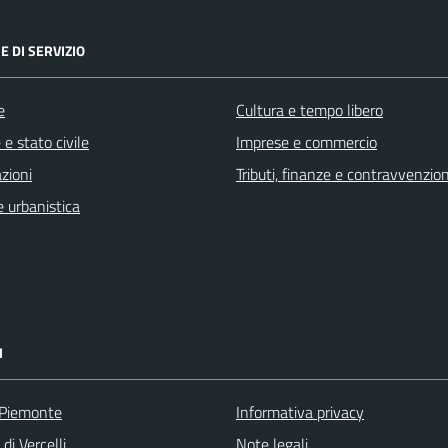
E DI SERVIZIO
e
Cultura e tempo libero
e stato civile
Imprese e commercio
zioni
Tributi, finanze e contravvenzion
 urbanistica
I
 Piemonte
Informativa privacy
di Vercelli
Note legali