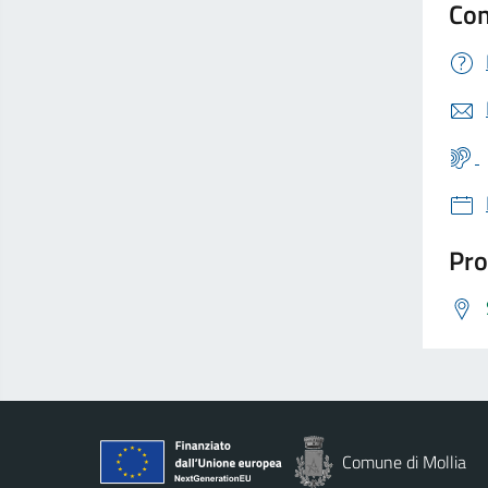
Con
Pro
Comune di Mollia