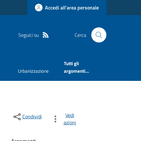
Accedi all'area personale
Seguici su
Cerca
Tutti gli
Urbanizzazione
argomenti...
Vedi
Condividi
azioni