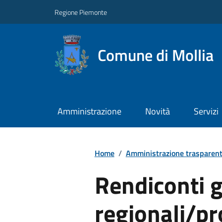
Regione Piemonte
Comune di Mollia
Amministrazione
Novità
Servizi
Home
/
Amministrazione trasparen
Rendiconti g
regionali/pr