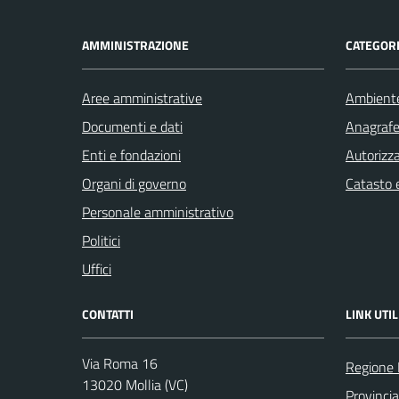
AMMINISTRAZIONE
CATEGORI
Aree amministrative
Ambient
Documenti e dati
Anagrafe 
Enti e fondazioni
Autorizza
Organi di governo
Catasto e
Personale amministrativo
Politici
Uffici
CONTATTI
LINK UTIL
Via Roma 16
Regione
13020 Mollia (VC)
Provincia 