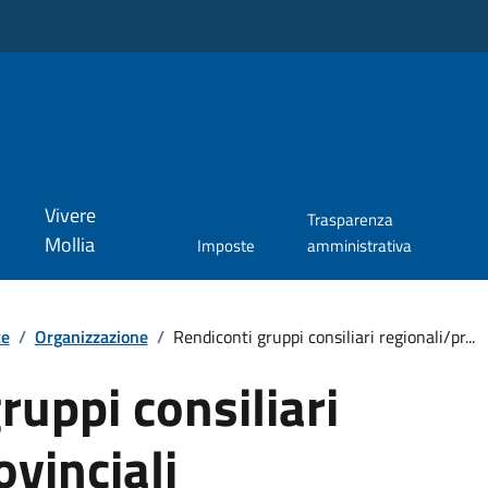
Vivere
Trasparenza
Mollia
Imposte
amministrativa
te
/
Organizzazione
/
Rendiconti gruppi consiliari regionali/pr...
ruppi consiliari
ovinciali