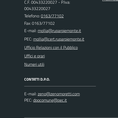
C.F. 00433220027 - P.Iva:
00433220027
Telefono:
0163/77102
Fax: 0163/77102
E-mail:
PEC:
Ufficio Relazioni con il Pubblico
Uffici e orari
Numeri utili
CONTATTI D.P.O.
E-mail:
PEC: