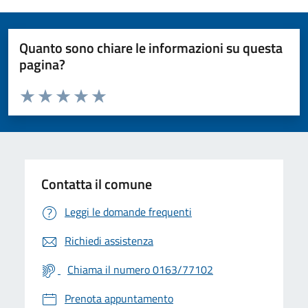
Quanto sono chiare le informazioni su questa
pagina?
Valuta da 1 a 5 stelle la pagina
Valuta 1 stelle su 5
Valuta 2 stelle su 5
Valuta 3 stelle su 5
Valuta 4 stelle su 5
Valuta 5 stelle su 5
Contatta il comune
Leggi le domande frequenti
Richiedi assistenza
Chiama il numero 0163/77102
Prenota appuntamento