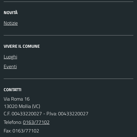
NOVITÀ
Notizie
VIVERE IL COMUNE
Luoghi
Eventi
CONTATTI
Via Roma 16
13020 Mollia (VC)
C.F. 00433220027 - P.Iva: 00433220027
Telefono:
0163/77102
Fax: 0163/77102