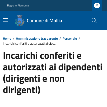
Regione Piemonte
Comune di Mollia
Home
/
Amministrazione trasparente
/
Personale
/
Incarichi conferiti e autorizzati ai dipe...
Incarichi conferiti e
autorizzati ai dipendenti
(dirigenti e non
dirigenti)