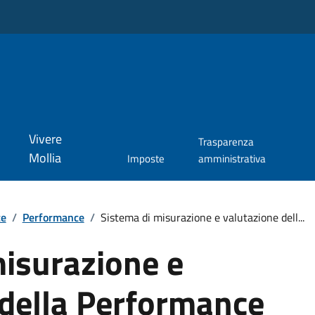
Vivere
Trasparenza
Mollia
Imposte
amministrativa
te
/
Performance
/
Sistema di misurazione e valutazione dell...
misurazione e
 della Performance