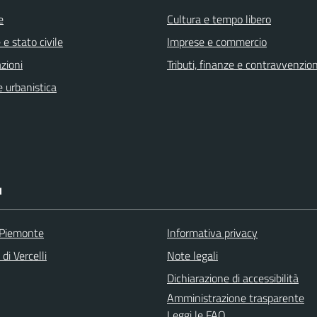
e
Cultura e tempo libero
e stato civile
Imprese e commercio
zioni
Tributi, finanze e contravvenzion
 urbanistica
I
 Piemonte
Informativa privacy
di Vercelli
Note legali
Dichiarazione di accessibilità
Amministrazione trasparente
Leggi le FAQ