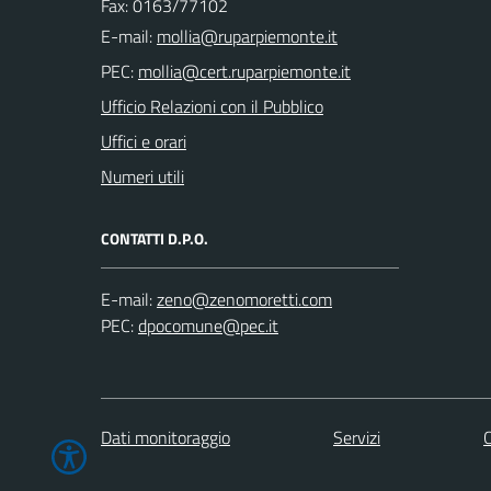
Fax: 0163/77102
E-mail:
PEC:
Ufficio Relazioni con il Pubblico
Uffici e orari
Numeri utili
CONTATTI D.P.O.
E-mail:
PEC:
Dati monitoraggio
Servizi
C