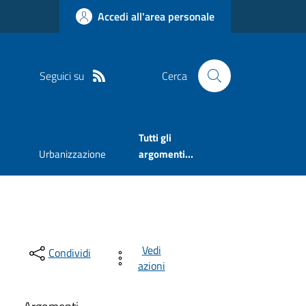
Accedi all'area personale
Seguici su
Cerca
Tutti gli
Urbanizzazione
argomenti...
Vedi
Condividi
azioni