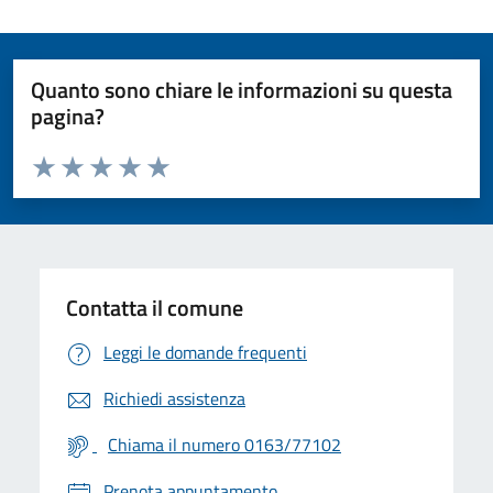
Quanto sono chiare le informazioni su questa
pagina?
Valuta da 1 a 5 stelle la pagina
Valuta 1 stelle su 5
Valuta 2 stelle su 5
Valuta 3 stelle su 5
Valuta 4 stelle su 5
Valuta 5 stelle su 5
Contatta il comune
Leggi le domande frequenti
Richiedi assistenza
Chiama il numero 0163/77102
Prenota appuntamento