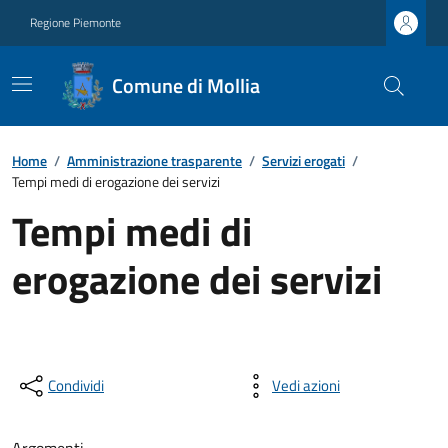
Regione Piemonte
Comune di Mollia
Home
/
Amministrazione trasparente
/
Servizi erogati
/
Tempi medi di erogazione dei servizi
Tempi medi di
erogazione dei servizi
Condividi
Vedi azioni