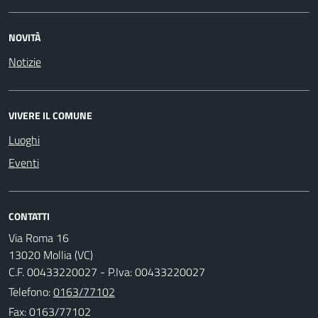
NOVITÀ
Notizie
VIVERE IL COMUNE
Luoghi
Eventi
CONTATTI
Via Roma 16
13020 Mollia (VC)
C.F. 00433220027 - P.Iva: 00433220027
Telefono:
0163/77102
Fax: 0163/77102