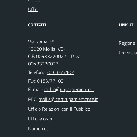
Uffici
CONTATTI
LINK UTIL
Via Roma 16
Regione
13020 Mollia (VC)
Provincia 
C.F. 00433220027 - P.Iva:
00433220027
Telefono:
0163/77102
Fax: 0163/77102
E-mail:
PEC:
Ufficio Relazioni con il Pubblico
Uffici e orari
Numeri utili