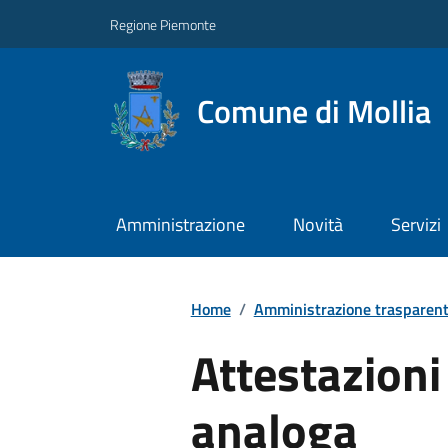
Regione Piemonte
Comune di Mollia
Amministrazione
Novità
Servizi
Home
/
Amministrazione trasparen
Attestazioni
analoga