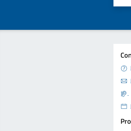
Valu
Con
Pro