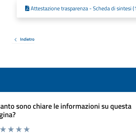
Attestazione trasparenza - Scheda di sintesi 
Indietro
anto sono chiare le informazioni su questa
gina?
a da 1 a 5 stelle la pagina