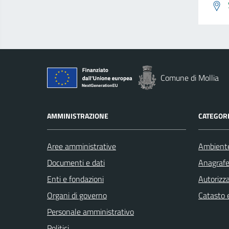
Comune di Mollia
AMMINISTRAZIONE
CATEGORI
Aree amministrative
Ambient
Documenti e dati
Anagrafe 
Enti e fondazioni
Autorizza
Organi di governo
Catasto e
Personale amministrativo
Politici