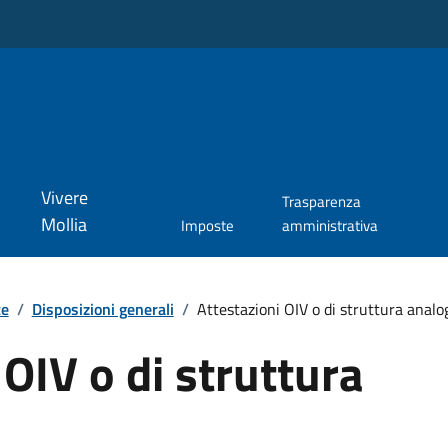
Vivere
Trasparenza
Mollia
Imposte
amministrativa
te
/
Disposizioni generali
/
Attestazioni OIV o di struttura analo
 OIV o di struttura