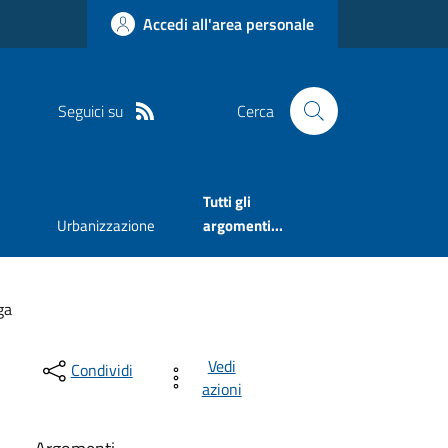
Accedi all'area personale
Seguici su
Cerca
Tutti gli
Urbanizzazione
argomenti...
ga
Vedi
Condividi
azioni