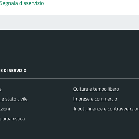
Segnala disservizio
E DI SERVIZIO
e
Cultura e tempo libero
e stato civile
Imprese e commercio
zioni
Tributi, finanze e contravvenzion
 urbanistica