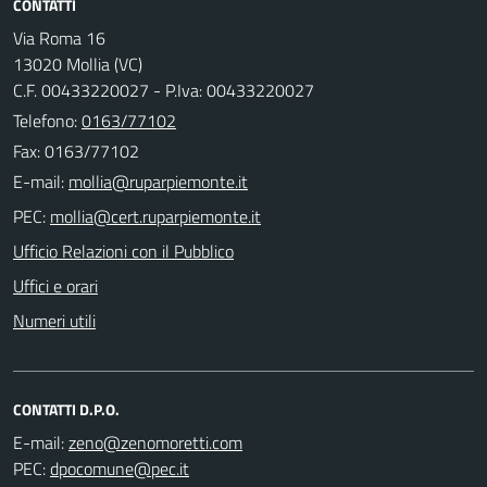
CONTATTI
Via Roma 16
13020 Mollia (VC)
C.F. 00433220027 - P.Iva: 00433220027
Telefono:
0163/77102
Fax: 0163/77102
E-mail:
PEC:
Ufficio Relazioni con il Pubblico
Uffici e orari
Numeri utili
CONTATTI D.P.O.
E-mail:
PEC: