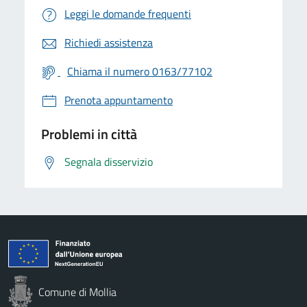
Leggi le domande frequenti
Richiedi assistenza
Chiama il numero 0163/77102
Prenota appuntamento
Problemi in città
Segnala disservizio
Comune di Mollia