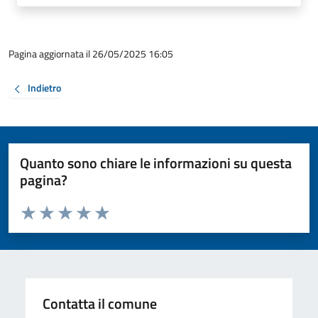
Pagina aggiornata il 26/05/2025 16:05
Indietro
Quanto sono chiare le informazioni su questa
pagina?
Valuta da 1 a 5 stelle la pagina
Valuta 1 stelle su 5
Valuta 2 stelle su 5
Valuta 3 stelle su 5
Valuta 4 stelle su 5
Valuta 5 stelle su 5
Contatta il comune