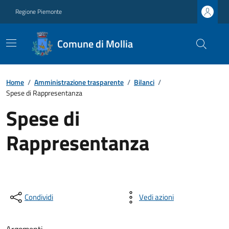
Regione Piemonte
Comune di Mollia
Home
/
Amministrazione trasparente
/
Bilanci
/
Spese di Rappresentanza
Spese di
Rappresentanza
Condividi
Vedi azioni