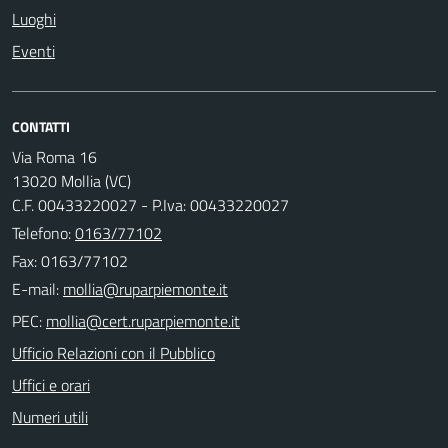
Luoghi
Eventi
CONTATTI
Via Roma 16
13020 Mollia (VC)
C.F. 00433220027 - P.Iva: 00433220027
Telefono:
0163/77102
Fax: 0163/77102
E-mail:
PEC:
Ufficio Relazioni con il Pubblico
Uffici e orari
Numeri utili