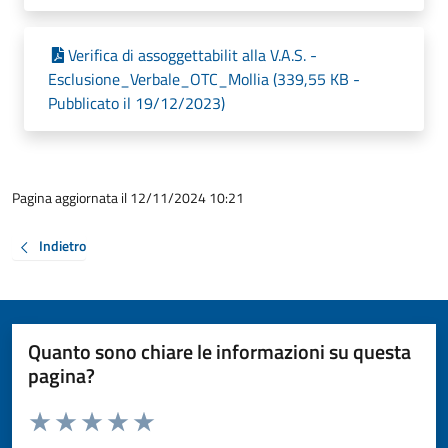
Verifica di assoggettabilit alla V.A.S. -
Esclusione_Verbale_OTC_Mollia (339,55 KB -
Pubblicato il 19/12/2023)
Pagina aggiornata il 12/11/2024 10:21
Indietro
Quanto sono chiare le informazioni su questa
pagina?
Valuta da 1 a 5 stelle la pagina
Valuta 1 stelle su 5
Valuta 2 stelle su 5
Valuta 3 stelle su 5
Valuta 4 stelle su 5
Valuta 5 stelle su 5