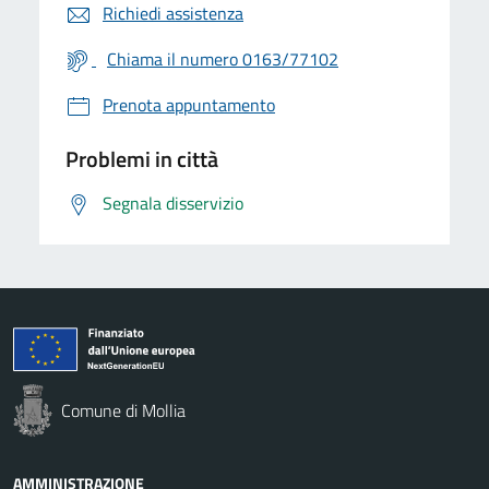
Richiedi assistenza
Chiama il numero 0163/77102
Prenota appuntamento
Problemi in città
Segnala disservizio
Comune di Mollia
AMMINISTRAZIONE