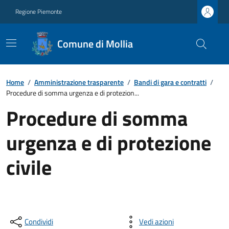
Regione Piemonte
Comune di Mollia
Home
/
Amministrazione trasparente
/
Bandi di gara e contratti
/
Procedure di somma urgenza e di protezion...
Procedure di somma
urgenza e di protezione
civile
Condividi
Vedi azioni