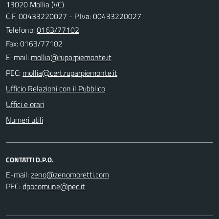
13020 Mollia (VC)
C.F. 00433220027 - P.Iva: 00433220027
Telefono:
0163/77102
Fax: 0163/77102
E-mail:
PEC:
Ufficio Relazioni con il Pubblico
Uffici e orari
Numeri utili
CONTATTI D.P.O.
E-mail:
PEC: