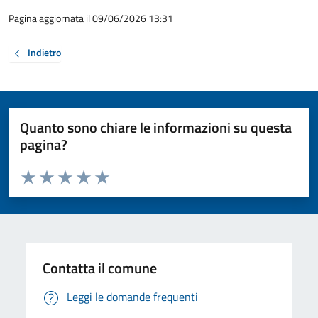
Pagina aggiornata il 09/06/2026 13:31
Indietro
Quanto sono chiare le informazioni su questa
pagina?
Valuta da 1 a 5 stelle la pagina
Valuta 1 stelle su 5
Valuta 2 stelle su 5
Valuta 3 stelle su 5
Valuta 4 stelle su 5
Valuta 5 stelle su 5
Contatta il comune
Leggi le domande frequenti