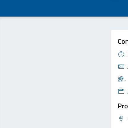
Con
Pro