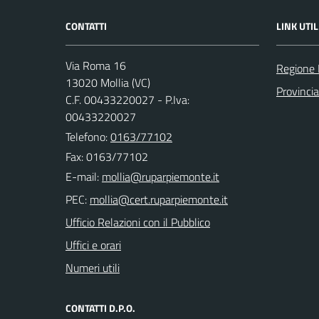
CONTATTI
LINK UTIL
Via Roma 16
Regione
13020 Mollia (VC)
Provincia 
C.F. 00433220027 - P.Iva:
00433220027
Telefono:
0163/77102
Fax: 0163/77102
E-mail:
PEC:
Ufficio Relazioni con il Pubblico
Uffici e orari
Numeri utili
CONTATTI D.P.O.