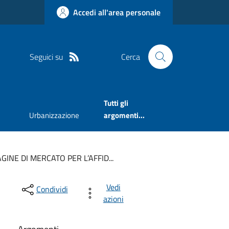
Accedi all'area personale
Seguici su
Cerca
Tutti gli
Urbanizzazione
argomenti...
GINE DI MERCATO PER L’AFFID...
Vedi
Condividi
azioni