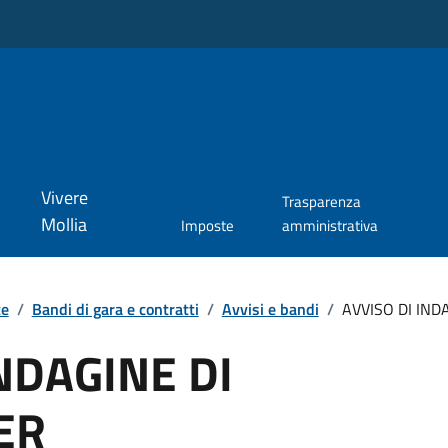
Vivere
Trasparenza
Mollia
Imposte
amministrativa
te
/
Bandi di gara e contratti
/
Avvisi e bandi
/
AVVISO DI INDA
NDAGINE DI
ER