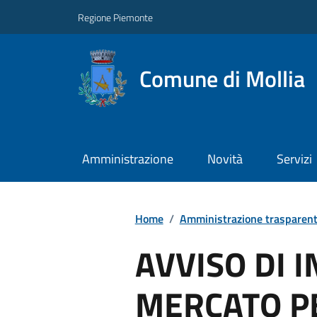
Regione Piemonte
Comune di Mollia
Amministrazione
Novità
Servizi
Home
/
Amministrazione trasparen
AVVISO DI I
MERCATO P