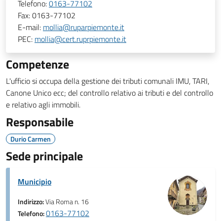
Telefono:
0163-77102
Fax:
0163-77102
E-mail:
mollia@ruparpiemonte.it
PEC:
mollia@cert.ruprpiemonte.it
Competenze
L'ufficio si occupa della gestione dei tributi comunali IMU, TARI,
Canone Unico ecc; del controllo relativo ai tributi e del controllo
e relativo agli immobili.
Responsabile
Durio Carmen
Sede principale
Municipio
Indirizzo:
Via Roma n. 16
0163-77102
Telefono: