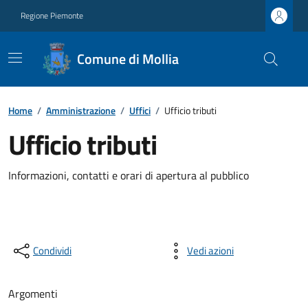
Regione Piemonte
Comune di Mollia
Home
/
Amministrazione
/
Uffici
/
Ufficio tributi
Ufficio tributi
Informazioni, contatti e orari di apertura al pubblico
Condividi
Vedi azioni
Argomenti