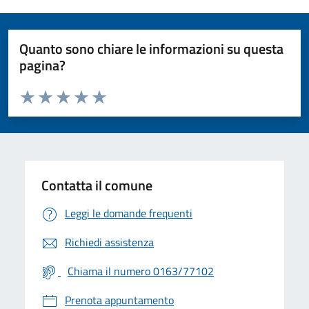
Quanto sono chiare le informazioni su questa
pagina?
Valuta da 1 a 5 stelle la pagina
Valuta 1 stelle su 5
Valuta 2 stelle su 5
Valuta 3 stelle su 5
Valuta 4 stelle su 5
Valuta 5 stelle su 5
Contatta il comune
Leggi le domande frequenti
Richiedi assistenza
Chiama il numero 0163/77102
Prenota appuntamento