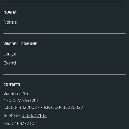
NOVITÀ
Notizie
VIVERE IL COMUNE
Luoghi
Eventi
CONTATTI
Via Roma 16
13020 Mollia (VC)
C.F. 00433220027 - P.Iva: 00433220027
Telefono:
0163/77102
Fax: 0163/77102