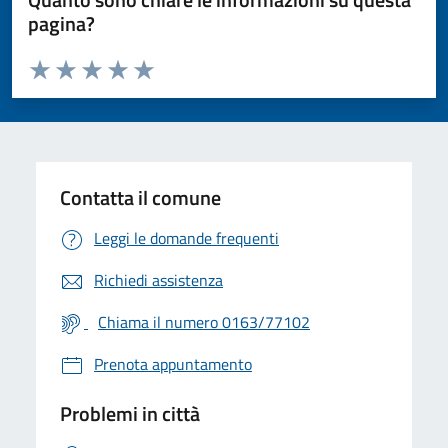
pagina?
Valuta da 1 a 5 stelle la pagina
Valuta 1 stelle su 5
Valuta 2 stelle su 5
Valuta 3 stelle su 5
Valuta 4 stelle su 5
Valuta 5 stelle su 5
Contatta il comune
Leggi le domande frequenti
Richiedi assistenza
Chiama il numero 0163/77102
Prenota appuntamento
Problemi in città