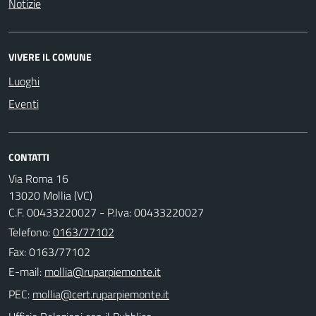
Notizie
VIVERE IL COMUNE
Luoghi
Eventi
CONTATTI
Via Roma 16
13020 Mollia (VC)
C.F. 00433220027 - P.Iva: 00433220027
Telefono:
0163/77102
Fax: 0163/77102
E-mail:
PEC: