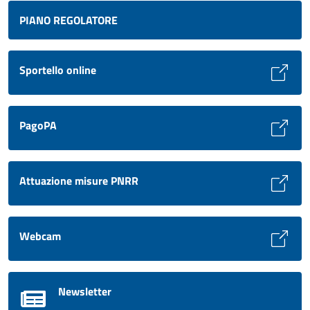
PIANO REGOLATORE
Sportello online
PagoPA
Attuazione misure PNRR
Webcam
Newsletter