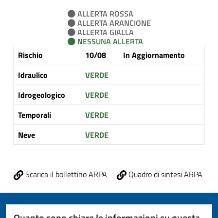
ALLERTA ROSSA
ALLERTA ARANCIONE
ALLERTA GIALLA
NESSUNA ALLERTA
Rischio
10/08
In Aggiornamento
Idraulico
VERDE
Idrogeologico
VERDE
Temporali
VERDE
Neve
VERDE
Scarica il bollettino ARPA
Quadro di sintesi ARPA
Quanto sono chiare le informazioni su questa