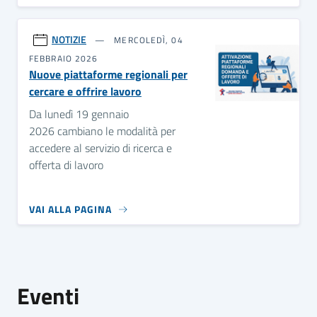
NOTIZIE
MERCOLEDÌ, 04
FEBBRAIO 2026
Nuove piattaforme regionali per
cercare e offrire lavoro
Da lunedì 19 gennaio
2026 cambiano le modalità per
accedere al servizio di ricerca e
offerta di lavoro
VAI ALLA PAGINA
Eventi