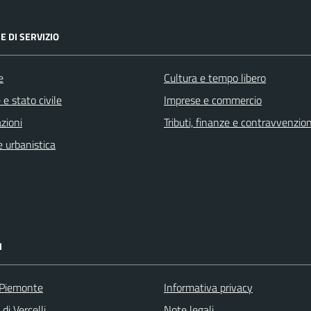
E DI SERVIZIO
e
Cultura e tempo libero
e stato civile
Imprese e commercio
zioni
Tributi, finanze e contravvenzion
 urbanistica
I
 Piemonte
Informativa privacy
di Vercelli
Note legali