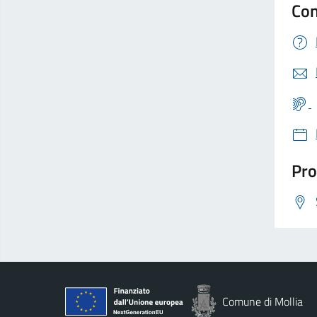
Con
Pro
Comune di Mollia