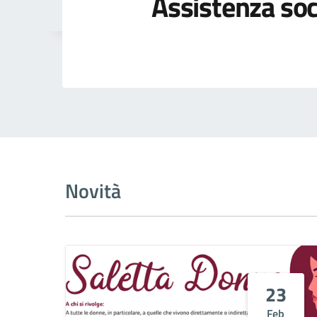
Assistenza soc
Novità
23
Feb