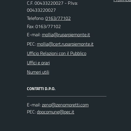
C.F. 00433220027 - P.Iva:
00433220027
Telefono:
0163/77102
Fax: 0163/77102
E-mail:
PEC:
Ufficio Relazioni con il Pubblico
Uffici e orari
Numeri utili
CONTATTI D.P.O.
E-mail:
PEC: