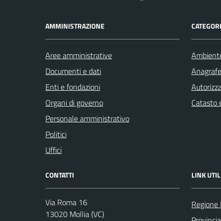
AMMINISTRAZIONE
CATEGORI
Aree amministrative
Ambient
Documenti e dati
Anagrafe 
Enti e fondazioni
Autorizza
Organi di governo
Catasto e
Personale amministrativo
Politici
Uffici
CONTATTI
LINK UTIL
Via Roma 16
Regione
13020 Mollia (VC)
Provincia 