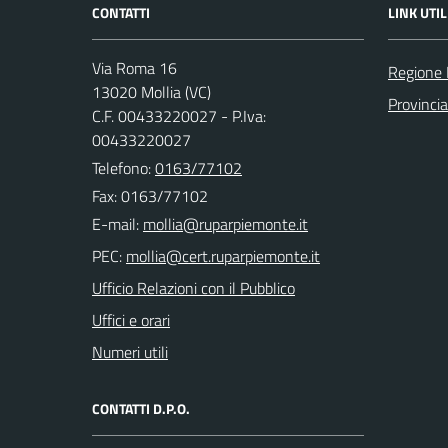
CONTATTI
LINK UTIL
Via Roma 16
Regione
13020 Mollia (VC)
Provincia 
C.F. 00433220027 - P.Iva:
00433220027
Telefono:
0163/77102
Fax: 0163/77102
E-mail:
PEC:
Ufficio Relazioni con il Pubblico
Uffici e orari
Numeri utili
CONTATTI D.P.O.