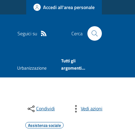
Accedi all'area personale
Seguici su
Cerca
Tutti gli
Urbanizzazione
argomenti...
Condividi
Vedi azioni
Assistenza sociale