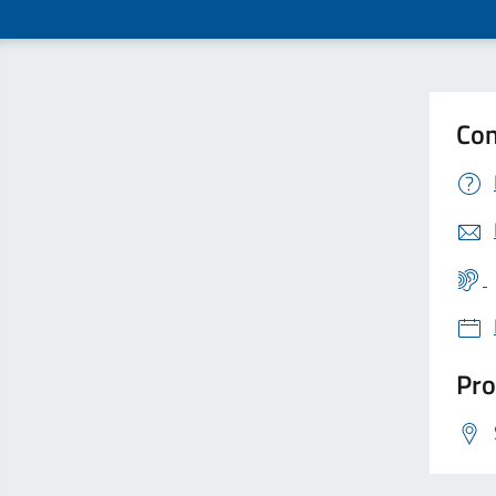
Con
Pro