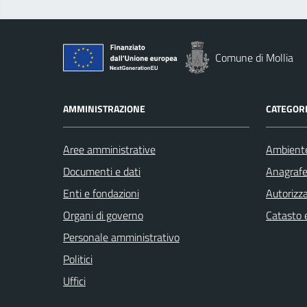
Comune di Mollia
AMMINISTRAZIONE
CATEGORI
Aree amministrative
Ambient
Documenti e dati
Anagrafe 
Enti e fondazioni
Autorizza
Organi di governo
Catasto e
Personale amministrativo
Politici
Uffici