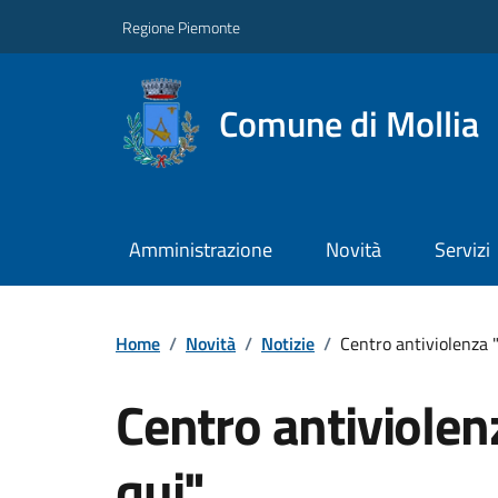
Regione Piemonte
Comune di Mollia
Amministrazione
Novità
Servizi
Home
/
Novità
/
Notizie
/
Centro antiviolenza 
Centro antiviolen
qui"