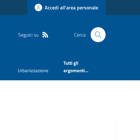
Accedi all'area personale
Seguici su
Cerca
Tutti gli
Urbanizzazione
argomenti...