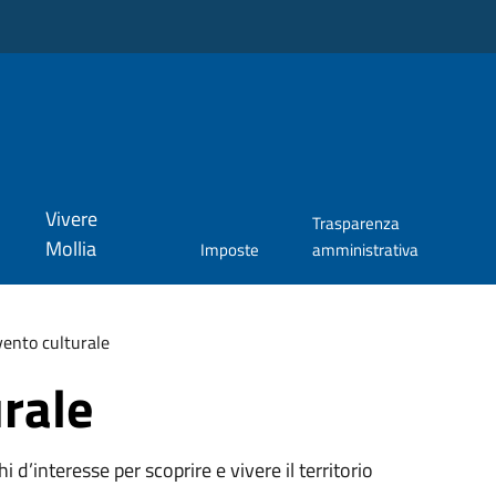
Vivere
Trasparenza
Mollia
Imposte
amministrativa
ento culturale
rale
oghi d’interesse per scoprire e vivere il territorio