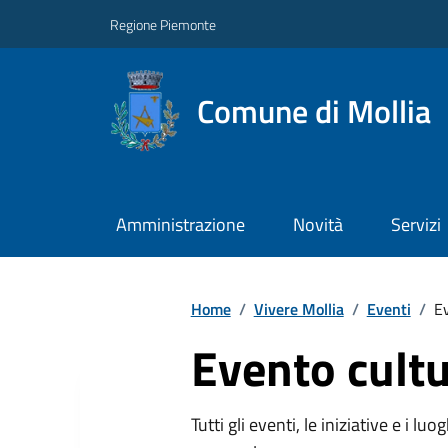
Regione Piemonte
Comune di Mollia
Amministrazione
Novità
Servizi
Home
/
Vivere Mollia
/
Eventi
/
Ev
Evento cultu
Tutti gli eventi, le iniziative e i lu