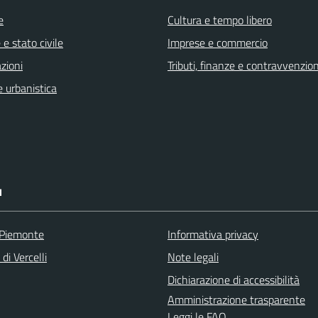
e
Cultura e tempo libero
e stato civile
Imprese e commercio
zioni
Tributi, finanze e contravvenzion
 urbanistica
I
 Piemonte
Informativa privacy
di Vercelli
Note legali
Dichiarazione di accessibilità
Amministrazione trasparente
Leggi le FAQ